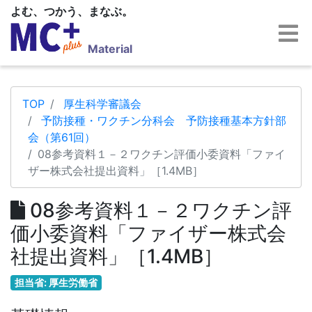
よむ、つかう、まなぶ。
Material
TOP
厚生科学審議会
予防接種・ワクチン分科会 予防接種基本方針部
会（第61回）
08参考資料１－２ワクチン評価小委資料「ファイ
ザー株式会社提出資料」［1.4MB］
08参考資料１－２ワクチン評
価小委資料「ファイザー株式会
社提出資料」［1.4MB］
担当省: 厚生労働省