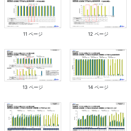
11 ページ
12 ページ
13 ページ
14 ページ