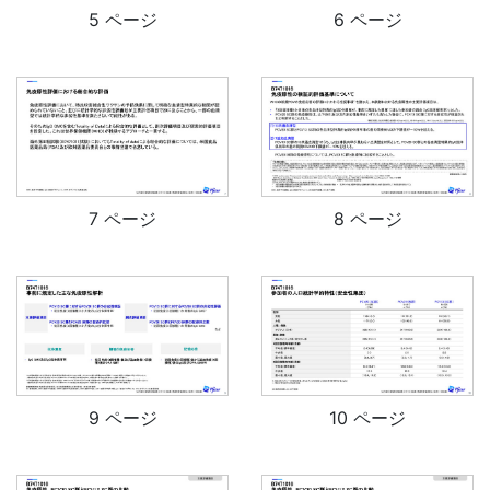
5 ページ
6 ページ
7 ページ
8 ページ
9 ページ
10 ページ