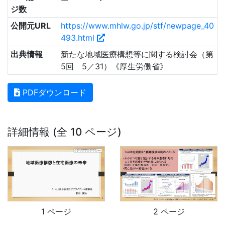
ジ数
公開元URL
https://www.mhlw.go.jp/stf/newpage_40
493.html
出典情報
新たな地域医療構想等に関する検討会（第
5回 5／31）《厚生労働省》
PDFダウンロード
詳細情報 (全 10 ページ)
1 ページ
2 ページ