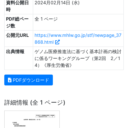
資料公開日
2024月02月14日 (水)
時
PDF総ペー
全 1 ページ
ジ数
公開元URL
https://www.mhlw.go.jp/stf/newpage_37
868.html
出典情報
ゲノム医療推進法に基づく基本計画の検討
に係るワーキンググループ（第2回 2／1
4）《厚生労働省》
PDFダウンロード
詳細情報 (全 1 ページ)