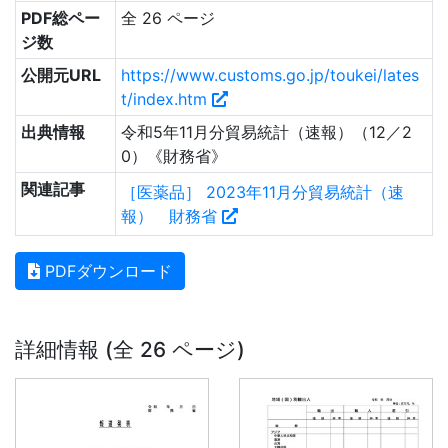
PDF総ペー
全 26 ページ
ジ数
公開元URL
https://www.customs.go.jp/toukei/lates
t/index.htm
出典情報
令和5年11月分貿易統計（速報）（12／2
0）《財務省》
関連記事
［医薬品］ 2023年11月分貿易統計（速
報） 財務省
PDFダウンロード
詳細情報 (全 26 ページ)