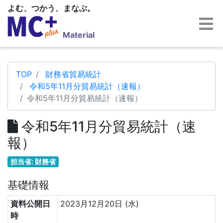
よむ、つかう、まなぶ。
Material
TOP
財務省貿易統計
令和5年11月分貿易統計（速報）
令和5年11月分貿易統計（速報）
令和5年11月分貿易統計（速
報）
担当省: 財務省
基礎情報
資料公開日
2023月12月20日 (水)
時