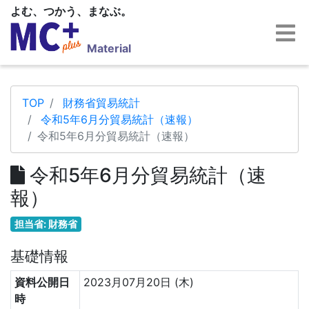
よむ、つかう、まなぶ。
Material
TOP
財務省貿易統計
令和5年6月分貿易統計（速報）
令和5年6月分貿易統計（速報）
令和5年6月分貿易統計（速
報）
担当省: 財務省
基礎情報
資料公開日
2023月07月20日 (木)
時