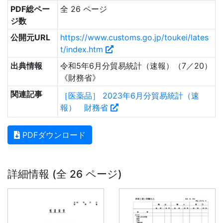
PDF総ペー
全 26 ページ
ジ数
公開元URL
https://www.customs.go.jp/toukei/lates
t/index.htm
出典情報
令和5年6月分貿易統計（速報）（7／20）
《財務省》
関連記事
［医薬品］ 2023年6月分貿易統計（速
報） 財務省
PDFダウンロード
詳細情報 (全 26 ページ)