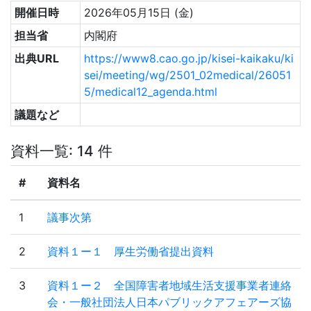
開催日時
2026年05月15日 (金)
担当省
内閣府
出典URL
https://www8.cao.go.jp/kisei-kaikaku/ki
sei/meeting/wg/2501_02medical/26051
5/medical12_agenda.html
議題など
資料一覧: 14 件
#
資料名
1
議事次第
2
資料１ー１ 厚生労働省提出資料
3
資料１ー２ 全国障害者地域生活支援事業者連絡
会・一般社団法人日本パブリックアフェアーズ協