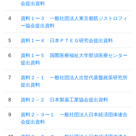
会提出資料
4
資料１ー３ 一般社団法人東京都筋ジストロフィ
ー協会提出資料
5
資料１ー４ 日本ＰＴＥＧ研究会提出資料
6
資料１ー５ 国際医療福祉大学那須医療センター
提出資料
7
資料２－１ 一般社団法人次世代基盤政策研究所
提出資料
8
資料２－２ 日本製薬工業協会提出資料
9
資料２－３ー１ 一般社団法人日本経済団体連合
会提出資料