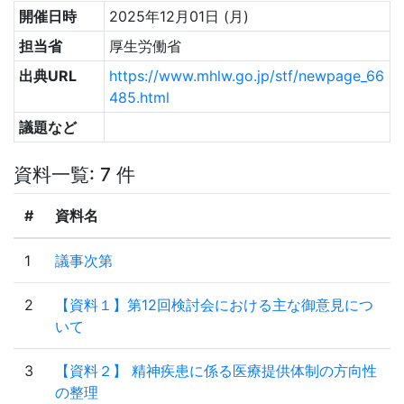
開催日時
2025年12月01日 (月)
担当省
厚生労働省
出典URL
https://www.mhlw.go.jp/stf/newpage_66
485.html
議題など
資料一覧: 7 件
#
資料名
1
議事次第
2
【資料１】第12回検討会における主な御意見につ
いて
3
【資料２】 精神疾患に係る医療提供体制の方向性
の整理