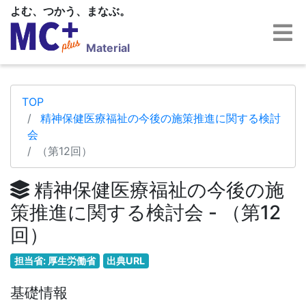
よむ、つかう、まなぶ。
Material
TOP
精神保健医療福祉の今後の施策推進に関する検討
会
（第12回）
精神保健医療福祉の今後の施
策推進に関する検討会 - （第12
回）
担当省: 厚生労働省
出典URL
基礎情報