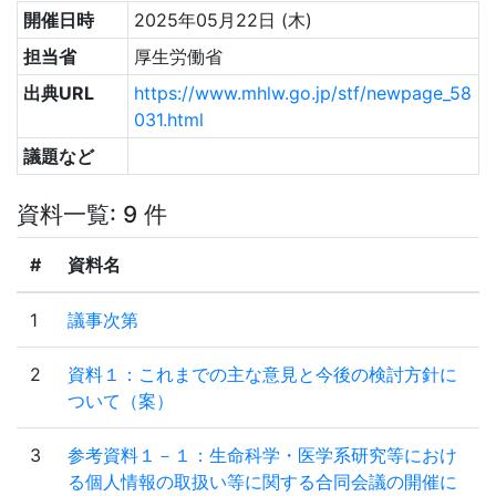
開催日時
2025年05月22日 (木)
担当省
厚生労働省
出典URL
https://www.mhlw.go.jp/stf/newpage_58
031.html
議題など
資料一覧: 9 件
#
資料名
1
議事次第
2
資料１：これまでの主な意見と今後の検討方針に
ついて（案）
3
参考資料１－１：生命科学・医学系研究等におけ
る個人情報の取扱い等に関する合同会議の開催に