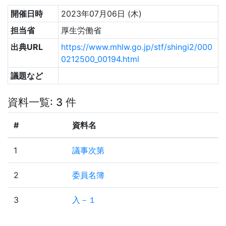
開催日時
2023年07月06日 (木)
担当省
厚生労働省
出典URL
https://www.mhlw.go.jp/stf/shingi2/000
0212500_00194.html
議題など
資料一覧: 3 件
#
資料名
1
議事次第
2
委員名簿
3
入－１