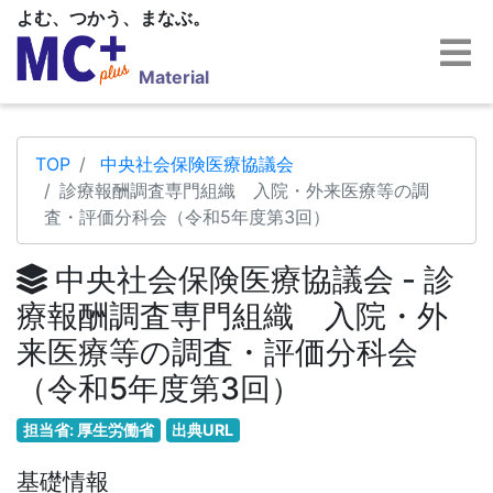
よむ、つかう、まなぶ。
Material
TOP
中央社会保険医療協議会
診療報酬調査専門組織 入院・外来医療等の調
査・評価分科会（令和5年度第3回）
中央社会保険医療協議会 - 診
療報酬調査専門組織 入院・外
来医療等の調査・評価分科会
（令和5年度第3回）
担当省: 厚生労働省
出典URL
基礎情報