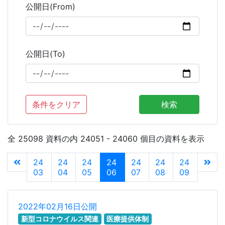
公開日(From)
公開日(To)
条件をクリア
検索
全 25098 資料の内 24051 - 24060 個目の資料を表示
24
24
24
24
24
24
24
03
04
05
06
07
08
09
2022年02月16日公開
新型コロナウイルス関連
医療提供体制