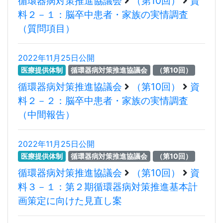
循環器病対策推進協議会
（第10回）
資
料２－１：脳卒中患者・家族の実情調査
（質問項目）
2022年11月25日公開
医療提供体制
循環器病対策推進協議会
（第10回）
循環器病対策推進協議会
（第10回）
資
料２－２：脳卒中患者・家族の実情調査
（中間報告）
2022年11月25日公開
医療提供体制
循環器病対策推進協議会
（第10回）
循環器病対策推進協議会
（第10回）
資
料３－１：第２期循環器病対策推進基本計
画策定に向けた見直し案