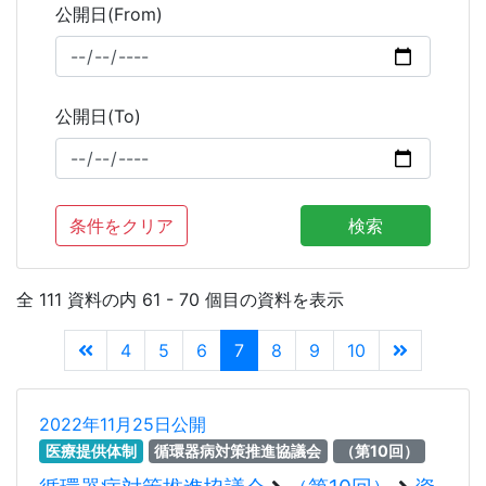
公開日(From)
公開日(To)
条件をクリア
検索
全 111 資料の内 61 - 70 個目の資料を表示
4
5
6
7
8
9
10
2022年11月25日公開
医療提供体制
循環器病対策推進協議会
（第10回）