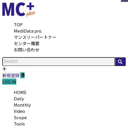
メ
TOP
MediData pro.
マンスリーパートナー
センター概要
お問い合わせ
検
新規登録
LOG IN
HOME
Daily
Monthly
Video
Scope
Tools