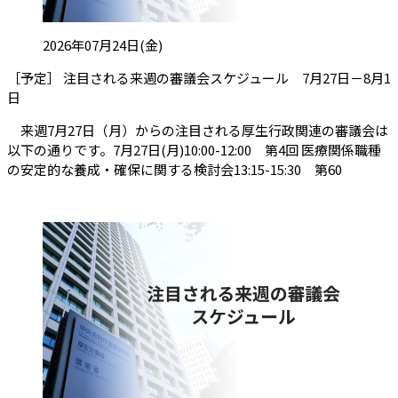
投稿日:
2026年07月24日(金)
［予定］ 注目される来週の審議会スケジュール 7月27日－8月1
（会員限定記事）
日
来週7月27日（月）からの注目される厚生行政関連の審議会は
以下の通りです。7月27日(月)10:00-12:00 第4回 医療関係職種
の安定的な養成・確保に関する検討会13:15-15:30 第60