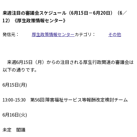
来週注目の審議会スケジュール（6月15日－6月20日）（6／
12）《厚生政策情報センター》
発信元：
厚生政策情報センター
カテゴリ：
その他
来週6月15日（月）からの注目される厚生行政関連の審議会は
以下の通りです。
6月15日(月)
13:00-15:30 第56回 障害福祉サービス等報酬改定検討チーム
6月16日(火)
未定 閣議