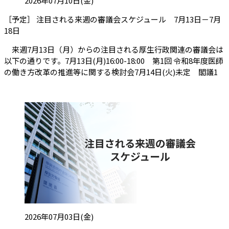
2026年07月10日(金)
［予定］ 注目される来週の審議会スケジュール 7月13日－7月
（会員限定記事）
18日
来週7月13日（月）からの注目される厚生行政関連の審議会は
以下の通りです。7月13日(月)16:00-18:00 第1回 令和8年度医師
の働き方改革の推進等に関する検討会7月14日(火)未定 閣議1
投稿日:
2026年07月03日(金)