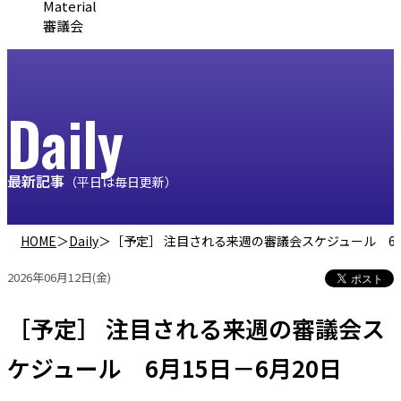
Material
審議会
Daily
最新記事
（平日は毎日更新）
HOME
＞
Daily
＞
［予定］ 注目される来週の審議会スケジュール 6月
2026年06月12日(金)
［予定］ 注目される来週の審議会ス
ケジュール 6月15日－6月20日