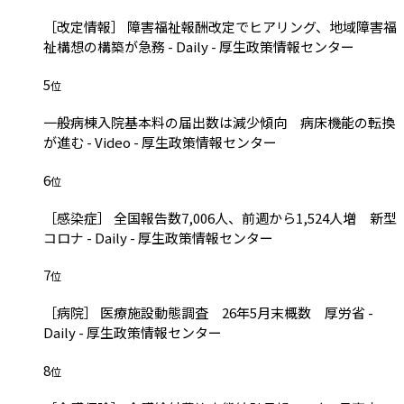
［改定情報］ 障害福祉報酬改定でヒアリング、地域障害福
祉構想の構築が急務 - Daily - 厚生政策情報センター
5
位
一般病棟入院基本料の届出数は減少傾向 病床機能の転換
が進む - Video - 厚生政策情報センター
6
位
［感染症］ 全国報告数7,006人、前週から1,524人増 新型
コロナ - Daily - 厚生政策情報センター
7
位
［病院］ 医療施設動態調査 26年5月末概数 厚労省 -
Daily - 厚生政策情報センター
8
位