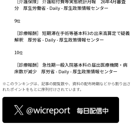
［介護保険］ 介護給付費等実態統計月報 26年4月審査
分 厚生労働省 - Daily - 厚生政策情報センター
9
位
［診療報酬］ 短期滞在手術等基本料3の出来高算定で疑義
解釈 厚労省 - Daily - 厚生政策情報センター
10
位
［診療報酬］ 急性期一般入院基本料の届出医療機関・病
床数が減少 厚労省 - Daily - 厚生政策情報センター
※このランキングは、記事の閲覧数や、資料の配布時期などから割り出さ
れたポイントをもとに序列付けされています。