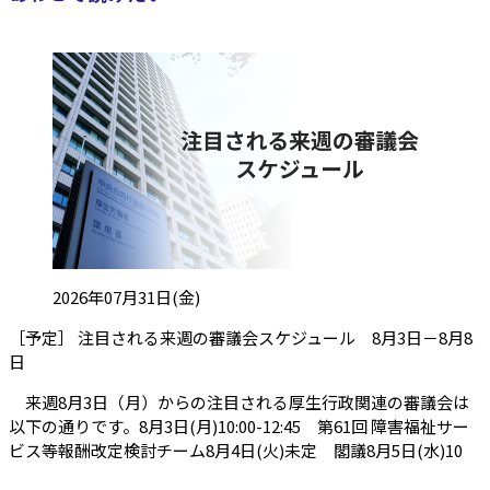
投稿日:
2026年07月31日(金)
［予定］ 注目される来週の審議会スケジュール 8月3日－8月8
（会員限定記事）
日
来週8月3日（月）からの注目される厚生行政関連の審議会は
以下の通りです。8月3日(月)10:00-12:45 第61回 障害福祉サー
ビス等報酬改定検討チーム8月4日(火)未定 閣議8月5日(水)10