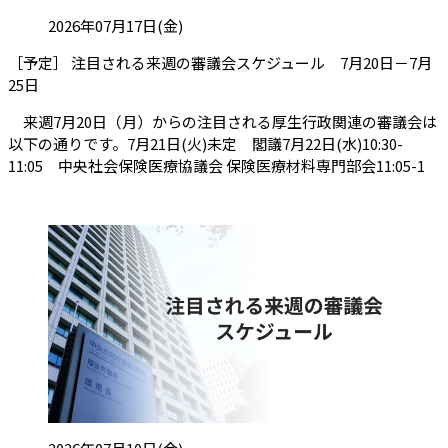
投稿日:
2026年07月17日(金)
［予定］ 注目される来週の審議会スケジュール 7月20日－7月
（会員限定記事）
25日
来週7月20日（月）からの注目される厚生行政関連の審議会は
以下の通りです。7月21日(火)未定 閣議7月22日(水)10:30-
11:05 中央社会保険医療協議会 保険医療材料専門部会11:05-1
投稿日: