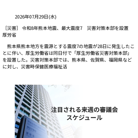
投稿日:
2026年07月29日(水)
［災害］ 令和8年熊本地震、最大震度7 災害対策本部を設置
（会員限定記事）
厚労省
熊本県熊本地方を震源とする震度7の地震が28日に発生したこ
とに伴い、厚生労働省は同日付で「厚生労働省災害対策本部」
を設置した。災害対策本部では、熊本県、佐賀県、福岡県など
に対し、災害時保健医療福祉活