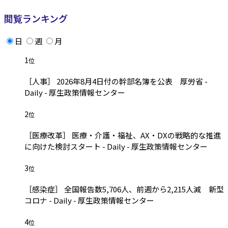
閲覧ランキング
日
週
月
1
位
［人事］ 2026年8月4日付の幹部名簿を公表 厚労省 -
Daily - 厚生政策情報センター
2
位
［医療改革］ 医療・介護・福祉、AX・DXの戦略的な推進
に向けた検討スタート - Daily - 厚生政策情報センター
3
位
［感染症］ 全国報告数5,706人、前週から2,215人減 新型
コロナ - Daily - 厚生政策情報センター
4
位