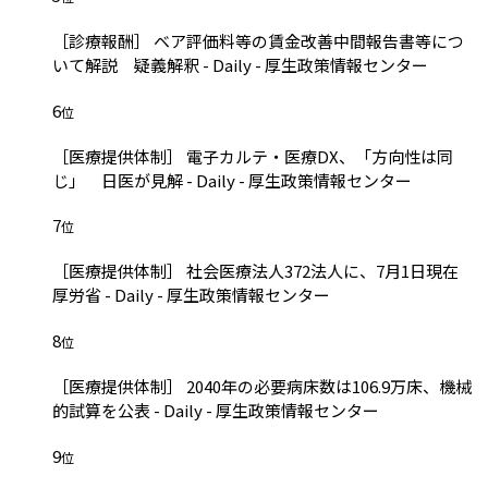
［診療報酬］ ベア評価料等の賃金改善中間報告書等につ
いて解説 疑義解釈 - Daily - 厚生政策情報センター
6
位
［医療提供体制］ 電子カルテ・医療DX、「方向性は同
じ」 日医が見解 - Daily - 厚生政策情報センター
7
位
［医療提供体制］ 社会医療法人372法人に、7月1日現在
厚労省 - Daily - 厚生政策情報センター
8
位
［医療提供体制］ 2040年の必要病床数は106.9万床、機械
的試算を公表 - Daily - 厚生政策情報センター
9
位