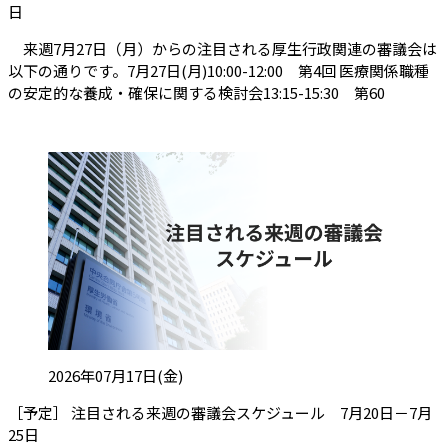
（会員限定記事）
日
来週7月27日（月）からの注目される厚生行政関連の審議会は
以下の通りです。7月27日(月)10:00-12:00 第4回 医療関係職種
の安定的な養成・確保に関する検討会13:15-15:30 第60
投稿日:
2026年07月17日(金)
［予定］ 注目される来週の審議会スケジュール 7月20日－7月
（会員限定記事）
25日