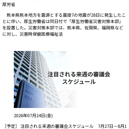
（会員限定記事）
厚労省
熊本県熊本地方を震源とする震度7の地震が28日に発生したこ
とに伴い、厚生労働省は同日付で「厚生労働省災害対策本部」
を設置した。災害対策本部では、熊本県、佐賀県、福岡県など
に対し、災害時保健医療福祉活
投稿日:
2026年07月24日(金)
［予定］ 注目される来週の審議会スケジュール 7月27日－8月1