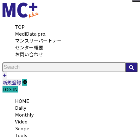
メ
TOP
MediData pro.
マンスリーパートナー
センター概要
お問い合わせ
検
新規登録
LOG IN
HOME
Daily
Monthly
Video
Scope
Tools