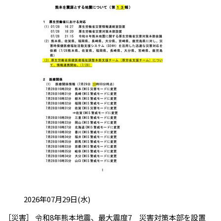
投稿日:
2026年07月29日(水)
［災害］ 令和8年熊本地震、最大震度7 災害対策本部を設置