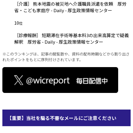
［介護］ 熊本地震の被災地へ介護職員派遣を依頼 厚労
省・こども家庭庁 - Daily - 厚生政策情報センター
10
位
［診療報酬］ 短期滞在手術等基本料3の出来高算定で疑義
解釈 厚労省 - Daily - 厚生政策情報センター
※このランキングは、記事の閲覧数や、資料の配布時期などから割り出さ
れたポイントをもとに序列付けされています。
【重要】当社を騙る不審なメールにご注意ください