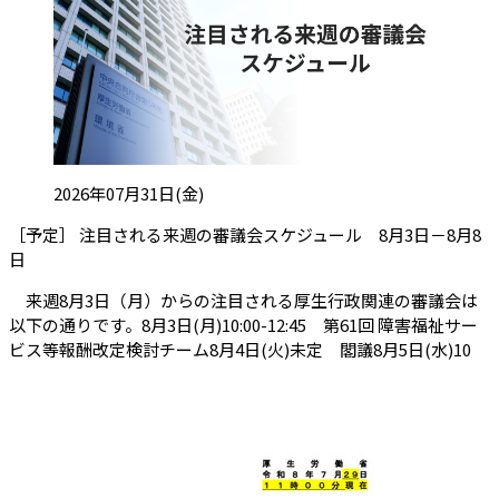
投稿日:
2026年07月31日(金)
［予定］ 注目される来週の審議会スケジュール 8月3日－8月8
（会員限定記事）
日
来週8月3日（月）からの注目される厚生行政関連の審議会は
以下の通りです。8月3日(月)10:00-12:45 第61回 障害福祉サー
ビス等報酬改定検討チーム8月4日(火)未定 閣議8月5日(水)10