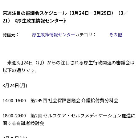
来週注目の審議会スケジュール（3月24日－3月29日）（3／
21）《厚生政策情報センター》
発信元：
厚生政策情報センター
カテゴリ：
その他
来週3月24日（月）からの注目される厚生行政関連の審議会は
以下の通りです。
3月24日(月)
14:00-16:00 第245回 社会保障審議会 介護給付費分科会
18:00-20:00 第2回 セルフケア・セルフメディケーション推進に
関する有識者検討会