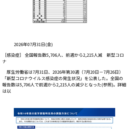
投稿日:
2026年07月31日(金)
［感染症］ 全国報告数5,706人、前週から2,215人減 新型コロ
（会員限定記事）
ナ
厚生労働省は7月31日、2026年第30週（7月20日－7月26日）
「新型コロナウイルス感染症の発生状況」を公表した。全国の
報告数は5,706人で前週から2,215人の減少となった(参照)。詳細
は以