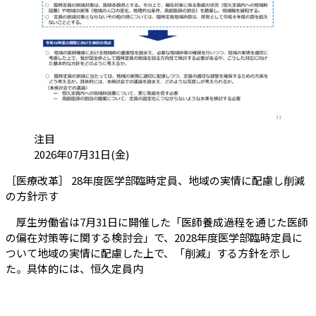
カテゴリ:
注目
投稿日:
2026年07月31日(金)
［医療改革］ 28年度医学部臨時定員、地域の実情に配慮し削減
（会員限定記事）
の方針示す
厚生労働省は7月31日に開催した「医師養成過程を通じた医師
の偏在対策等に関する検討会」で、2028年度医学部臨時定員に
ついて地域の実情に配慮した上で、「削減」する方針を示し
た。具体的には、恒久定員内