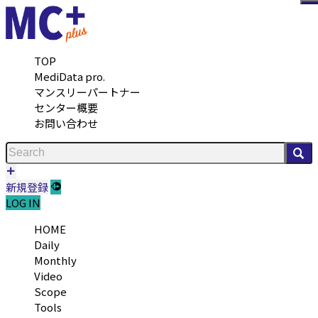
メ
TOP
MediData pro.
マンスリーパートナー
センター概要
お問い合わせ
検
新規登録
LOG IN
HOME
Daily
Monthly
Video
Scope
Tools