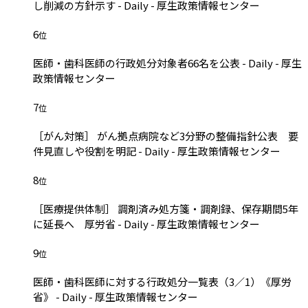
し削減の方針示す - Daily - 厚生政策情報センター
6
位
医師・歯科医師の行政処分対象者66名を公表 - Daily - 厚生
政策情報センター
7
位
［がん対策］ がん拠点病院など3分野の整備指針公表 要
件見直しや役割を明記 - Daily - 厚生政策情報センター
8
位
［医療提供体制］ 調剤済み処方箋・調剤録、保存期間5年
に延長へ 厚労省 - Daily - 厚生政策情報センター
9
位
医師・歯科医師に対する行政処分一覧表（3／1）《厚労
省》 - Daily - 厚生政策情報センター