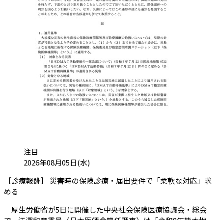
カテゴリ:
注目
投稿日:
2026年08月05日(水)
［診療報酬］ 災害時の保険診療・届出要件で「柔軟な対応」求
（会員限定記事）
める
厚生労働省が5日に開催した中央社会保険医療協議会・総会