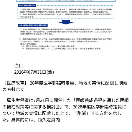
カテゴリ:
注目
投稿日:
2026年07月31日(金)
［医療改革］ 28年度医学部臨時定員、地域の実情に配慮し削減
（会員限定記事）
の方針示す
厚生労働省は7月31日に開催した「医師養成過程を通じた医師
の偏在対策等に関する検討会」で、2028年度医学部臨時定員に
ついて地域の実情に配慮した上で、「削減」する方針を示し
た。具体的には、恒久定員内