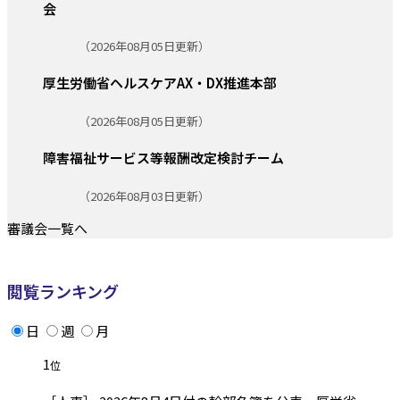
会
更新日:
（2026年08月05日更新）
厚生労働省ヘルスケアAX・DX推進本部
更新日:
（2026年08月05日更新）
障害福祉サービス等報酬改定検討チーム
更新日:
（2026年08月03日更新）
審議会一覧へ
閲覧ランキング
日
週
月
1
位