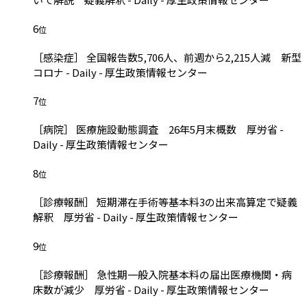
6
位
［感染症］ 全国報告数5,706人、前週から2,215人減 新型
コロナ - Daily - 厚生政策情報センター
7
位
［病院］ 医療施設動態調査 26年5月末概数 厚労省 -
Daily - 厚生政策情報センター
8
位
［診療報酬］ 短期滞在手術等基本料3の出来高算定で疑義
解釈 厚労省 - Daily - 厚生政策情報センター
9
位
［診療報酬］ 急性期一般入院基本料の届出医療機関・病
床数が減少 厚労省 - Daily - 厚生政策情報センター