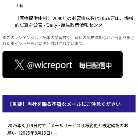
10
位
［医療提供体制］ 2040年の必要病床数は106.9万床、機械
的試算を公表 - Daily - 厚生政策情報センター
※このランキングは、記事の閲覧数や、資料の配布時期などから割り出さ
れたポイントをもとに序列付けされています。
【重要】当社を騙る不審なメールにご注意ください
2025年8月19日付で「メールサービス仕様変更と設定確認のお
願い（2025年8月19日）」