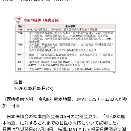
カテゴリ:
注目
投稿日:
2026年08月05日(水)
［医療提供体制］ 令和8年熊本地震、JMATに25チーム82人が参
（会員限定記事）
加 日医
日本医師会の松本吉郎会長は5日の定例会見で、「令和8年熊
本地震」に対するこれまでの日医の対応について説明した。
日医は発災翌日の7月29日、先遣JMATとして福岡県医師会に派