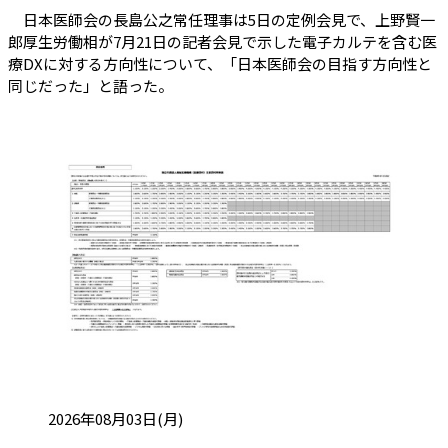
日本医師会の長島公之常任理事は5日の定例会見で、上野賢一
郎厚生労働相が7月21日の記者会見で示した電子カルテを含む医
療DXに対する方向性について、「日本医師会の目指す方向性と
同じだった」と語った。
投稿日:
2026年08月03日(月)