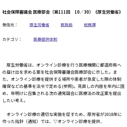
社会保障審議会 医療部会（第111回 10／30）《厚生労働省》
発信元：
厚生労働省
医政局
総務課
カテゴリ：
医療提供体制
厚生労働省は、オンライン診療を行う医療機関に都道府県へ
の届け出を求める案を社会保障審議会医療部会に示した。ま
た、オンライン診療を提供する場所や患者が急変した際の体制
確保などの基準を法令で定める(参照)。見直しの内容を年内に固
め、年明けに召集される次の通常国会に医療法の改正案を提出
したい考え。
オンライン診療の適切な実施を促すため、厚労省が2018年に
作った指針（通知）では、▽オンライン診療を提供...