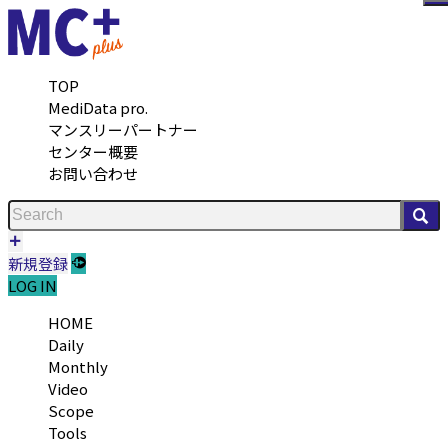
メ
TOP
MediData pro.
マンスリーパートナー
センター概要
お問い合わせ
検
新規登録
LOG IN
HOME
Daily
Monthly
Video
Scope
Tools