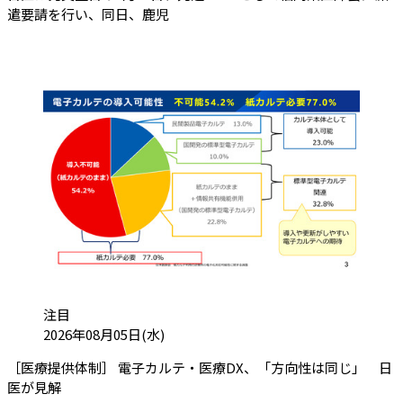
遣要請を行い、同日、鹿児
カテゴリ:
注目
投稿日:
2026年08月05日(水)
［医療提供体制］ 電子カルテ・医療DX、「方向性は同じ」 日
（会員限定記事）
医が見解