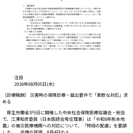
カテゴリ:
注目
投稿日:
2026年08月05日(水)
［診療報酬］ 災害時の保険診療・届出要件で「柔軟な対応」求
（会員限定記事）
める
厚生労働省が5日に開催した中央社会保険医療協議会・総会
で、江澤和彦委員（日本医師会常任理事）は「令和8年熊本地
震」の被災医療機関への対応について、「特段の配慮」を要請
した。 会議の冒頭、8月4日の人