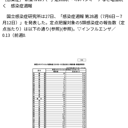
（会員限定記事）
く 感染症週報
国立感染症研究所は27日、「感染症週報 第28週（7月6日－7
月12日）」を発表した。定点把握対象の5類感染症の報告数（定
点当たり）は以下の通り(参照)(参照)。▽インフルエンザ／
0.13（前週0.