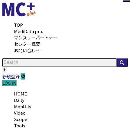
メ
TOP
MediData pro.
マンスリーパートナー
センター概要
お問い合わせ
検
新規登録
LOG IN
HOME
Daily
Monthly
Video
Scope
Tools