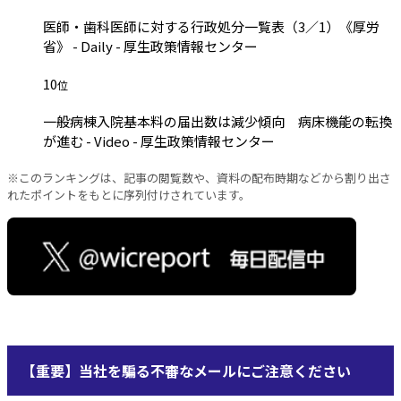
医師・歯科医師に対する行政処分一覧表（3／1）《厚労
省》 - Daily - 厚生政策情報センター
10
位
一般病棟入院基本料の届出数は減少傾向 病床機能の転換
が進む - Video - 厚生政策情報センター
※このランキングは、記事の閲覧数や、資料の配布時期などから割り出さ
れたポイントをもとに序列付けされています。
【重要】当社を騙る不審なメールにご注意ください