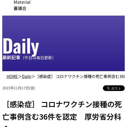
Material
審議会
Daily
最新記事
（平日は毎日更新）
HOME
＞
Daily
＞
［感染症］ コロナワクチン接種の死亡事例含む36
2023年11月17日(金)
［感染症］ コロナワクチン接種の死
亡事例含む36件を認定 厚労省分科