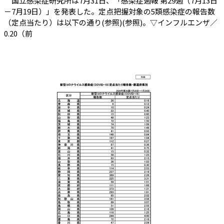
国立感染症研究所は7月31日、「感染症週報 第29週（7月13日
－7月19日）」を発表した。定点把握対象の5類感染症の報告数
（定点当たり）は以下の通り(参照)(参照)。▽インフルエンザ／
0.20（前