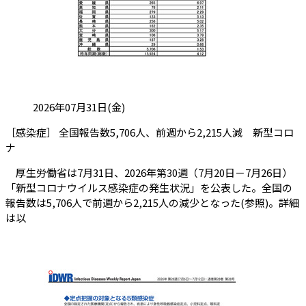
投稿日:
2026年07月31日(金)
［感染症］ 全国報告数5,706人、前週から2,215人減 新型コロ
（会員限定記事）
ナ
厚生労働省は7月31日、2026年第30週（7月20日－7月26日）
「新型コロナウイルス感染症の発生状況」を公表した。全国の
報告数は5,706人で前週から2,215人の減少となった(参照)。詳細
は以