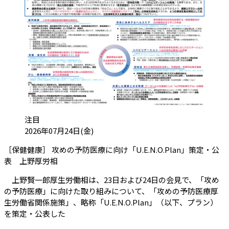
カテゴリ:
注目
投稿日:
2026年07月24日(金)
［保健健康］ 攻めの予防医療に向け「U.E.N.O.Plan」策定・公
（会員限定記事）
表 上野厚労相
上野賢一郎厚生労働相は、23日および24日の会見で、「攻め
の予防医療」に向けた取り組みについて、「攻めの予防医療厚
生労働省関係施策」、略称「U.E.N.O.Plan」（以下、プラン）
を策定・公表した