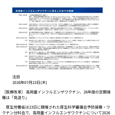
カテゴリ:
注目
投稿日:
2026年07月23日(木)
［医療改革］ 高用量インフルエンザワクチン、26年度の定期接
（会員限定記事）
種は「見送り」
厚生労働省は23日に開催された厚生科学審議会予防接種・ワ
クチン分科会で、高用量インフルエンザワクチンについて2026