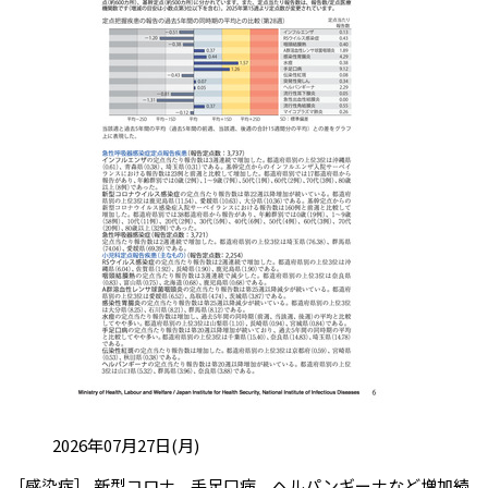
投稿日:
2026年07月27日(月)
［感染症］ 新型コロナ、手足口病、ヘルパンギーナなど増加続