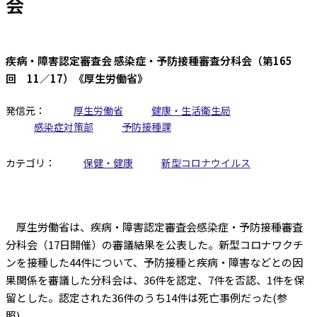
会
疾病・障害認定審査会 感染症・予防接種審査分科会（第165
回 11／17）《厚生労働省》
発信元：
厚生労働省
健康・生活衛生局
感染症対策部
予防接種課
カテゴリ：
保健・健康
新型コロナウイルス
厚生労働省は、疾病・障害認定審査会感染症・予防接種審査
分科会（17日開催）の審議結果を公表した。新型コロナワクチ
ンを接種した44件について、予防接種と疾病・障害などとの因
果関係を審議した分科会は、36件を認定、7件を否認、1件を保
留とした。認定された36件のうち14件は死亡事例だった(参
照)。