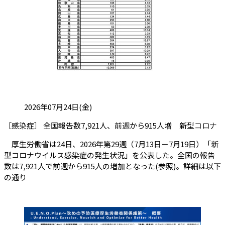
投稿日:
2026年07月24日(金)
（
［感染症］ 全国報告数7,921人、前週から915人増 新型コロナ
厚生労働省は24日、2026年第29週（7月13日－7月19日）「新
型コロナウイルス感染症の発生状況」を公表した。全国の報告
数は7,921人で前週から915人の増加となった(参照)。詳細は以下
の通り