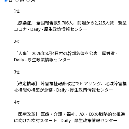
1
位
［感染症］ 全国報告数5,706人、前週から2,215人減 新型
コロナ - Daily - 厚生政策情報センター
2
位
［人事］ 2026年8月4日付の幹部名簿を公表 厚労省 -
Daily - 厚生政策情報センター
3
位
［改定情報］ 障害福祉報酬改定でヒアリング、地域障害福
祉構想の構築が急務 - Daily - 厚生政策情報センター
4
位
［医療改革］ 医療・介護・福祉、AX・DXの戦略的な推進
に向けた検討スタート - Daily - 厚生政策情報センター