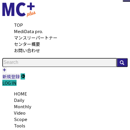
メ
TOP
MediData pro.
マンスリーパートナー
センター概要
お問い合わせ
検
新規登録
LOG IN
HOME
Daily
Monthly
Video
Scope
Tools