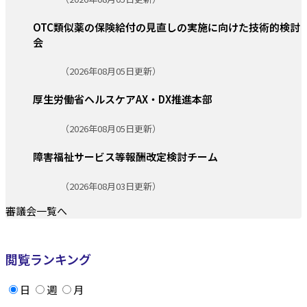
OTC類似薬の保険給付の見直しの実施に向けた技術的検討
会
更新日:
（2026年08月05日更新）
厚生労働省ヘルスケアAX・DX推進本部
更新日:
（2026年08月05日更新）
障害福祉サービス等報酬改定検討チーム
更新日:
（2026年08月03日更新）
審議会一覧へ
閲覧ランキング
日
週
月