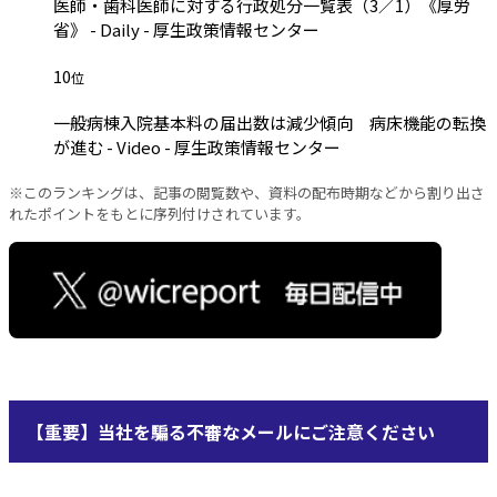
医師・歯科医師に対する行政処分一覧表（3／1）《厚労
省》 - Daily - 厚生政策情報センター
10
位
一般病棟入院基本料の届出数は減少傾向 病床機能の転換
が進む - Video - 厚生政策情報センター
※このランキングは、記事の閲覧数や、資料の配布時期などから割り出さ
れたポイントをもとに序列付けされています。
【重要】当社を騙る不審なメールにご注意ください