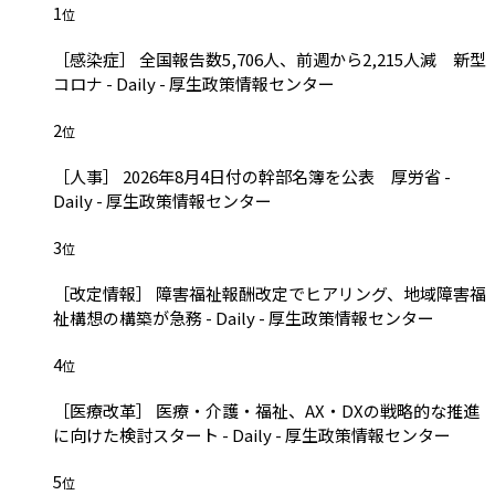
1
位
［感染症］ 全国報告数5,706人、前週から2,215人減 新型
コロナ - Daily - 厚生政策情報センター
2
位
［人事］ 2026年8月4日付の幹部名簿を公表 厚労省 -
Daily - 厚生政策情報センター
3
位
［改定情報］ 障害福祉報酬改定でヒアリング、地域障害福
祉構想の構築が急務 - Daily - 厚生政策情報センター
4
位
［医療改革］ 医療・介護・福祉、AX・DXの戦略的な推進
に向けた検討スタート - Daily - 厚生政策情報センター
5
位