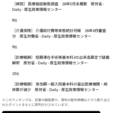
［病院］ 医療施設動態調査 26年5月末概数 厚労省 -
Daily - 厚生政策情報センター
8
位
［介護保険］ 介護給付費等実態統計月報 26年4月審査
分 厚生労働省 - Daily - 厚生政策情報センター
9
位
［診療報酬］ 短期滞在手術等基本料3の出来高算定で疑義
解釈 厚労省 - Daily - 厚生政策情報センター
10
位
［診療報酬］ 急性期一般入院基本料の届出医療機関・病
床数が減少 厚労省 - Daily - 厚生政策情報センター
※このランキングは、記事の閲覧数や、資料の配布時期などから割り出さ
れたポイントをもとに序列付けされています。