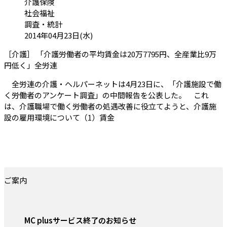
カテゴリ:
介護保険
社会福祉
調査・統計
投稿日:
2014年04月23日(水)
［介護］ 「介護労働者の平均賃金は20万7795円、全産業比9万
（会員限定記事）
円低く」全労連
全労連の介護・ヘルパーネットは4月23日に、「介護施設で働
く労働者のアンケート調査」の中間報告を公表した。 これ
は、介護職場で働く労働者の処遇改善に役立てようと、介護施
設の雇用環境について（1）賃金
ご案内
MC plusサービス終了のお知らせ