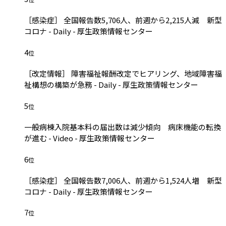
［感染症］ 全国報告数5,706人、前週から2,215人減 新型
コロナ - Daily - 厚生政策情報センター
4
位
［改定情報］ 障害福祉報酬改定でヒアリング、地域障害福
祉構想の構築が急務 - Daily - 厚生政策情報センター
5
位
一般病棟入院基本料の届出数は減少傾向 病床機能の転換
が進む - Video - 厚生政策情報センター
6
位
［感染症］ 全国報告数7,006人、前週から1,524人増 新型
コロナ - Daily - 厚生政策情報センター
7
位