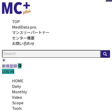
メ
TOP
MediData pro.
マンスリーパートナー
センター概要
お問い合わせ
検
新規登録
LOG IN
HOME
Daily
Monthly
Video
Scope
Tools