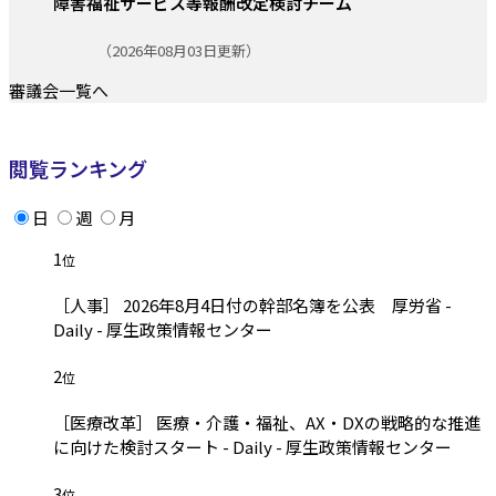
障害福祉サービス等報酬改定検討チーム
更新日:
（2026年08月03日更新）
審議会一覧へ
閲覧ランキング
日
週
月
1
位
［人事］ 2026年8月4日付の幹部名簿を公表 厚労省 -
Daily - 厚生政策情報センター
2
位
［医療改革］ 医療・介護・福祉、AX・DXの戦略的な推進
に向けた検討スタート - Daily - 厚生政策情報センター
3
位