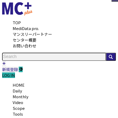
メ
TOP
MediData pro.
マンスリーパートナー
センター概要
お問い合わせ
検
新規登録
LOG IN
HOME
Daily
Monthly
Video
Scope
Tools