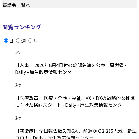
審議会一覧へ
閲覧ランキング
日
週
月
1
位
［人事］ 2026年8月4日付の幹部名簿を公表 厚労省 -
Daily - 厚生政策情報センター
2
位
［医療改革］ 医療・介護・福祉、AX・DXの戦略的な推進
に向けた検討スタート - Daily - 厚生政策情報センター
3
位
［感染症］ 全国報告数5,706人、前週から2,215人減 新型
コロナ - Daily - 厚生政策情報センター