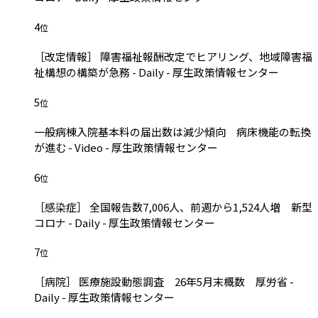
4
位
［改定情報］ 障害福祉報酬改定でヒアリング、地域障害福
祉構想の構築が急務 - Daily - 厚生政策情報センター
5
位
一般病棟入院基本料の届出数は減少傾向 病床機能の転換
が進む - Video - 厚生政策情報センター
6
位
［感染症］ 全国報告数7,006人、前週から1,524人増 新型
コロナ - Daily - 厚生政策情報センター
7
位
［病院］ 医療施設動態調査 26年5月末概数 厚労省 -
Daily - 厚生政策情報センター