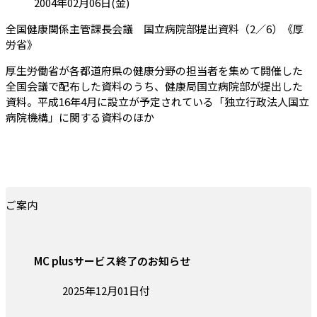
投稿日:
2004年02月06日(金)
全国健康関係主管課長会議 国立病院部提出資料（2／6）《厚
（会員限定記事）
労省》
厚生労働省が各都道府県の健康分野の担当者を集めて開催した
全国会議で配布した資料のうち、健康局国立病院部が提出した
資料。平成16年4月に設立が予定されている「独立行政法人国立
病院機構」に関する資料のほか
ご案内
MC plusサービス終了のお知らせ
投稿日:
2025年12月01日付