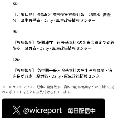
8
位
［介護保険］ 介護給付費等実態統計月報 26年4月審査
分 厚生労働省 - Daily - 厚生政策情報センター
9
位
［診療報酬］ 短期滞在手術等基本料3の出来高算定で疑義
解釈 厚労省 - Daily - 厚生政策情報センター
10
位
［診療報酬］ 急性期一般入院基本料の届出医療機関・病
床数が減少 厚労省 - Daily - 厚生政策情報センター
※このランキングは、記事の閲覧数や、資料の配布時期などから割り出さ
れたポイントをもとに序列付けされています。