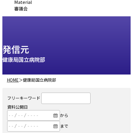
Material
審議会
発信元
健康局国立病院部
HOME
＞
健康局国立病院部
フリーキーワード
資料公開日
から
まで