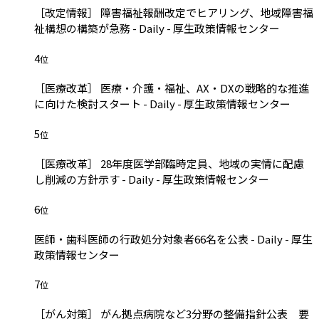
［改定情報］ 障害福祉報酬改定でヒアリング、地域障害福
祉構想の構築が急務 - Daily - 厚生政策情報センター
4
位
［医療改革］ 医療・介護・福祉、AX・DXの戦略的な推進
に向けた検討スタート - Daily - 厚生政策情報センター
5
位
［医療改革］ 28年度医学部臨時定員、地域の実情に配慮
し削減の方針示す - Daily - 厚生政策情報センター
6
位
医師・歯科医師の行政処分対象者66名を公表 - Daily - 厚生
政策情報センター
7
位
［がん対策］ がん拠点病院など3分野の整備指針公表 要