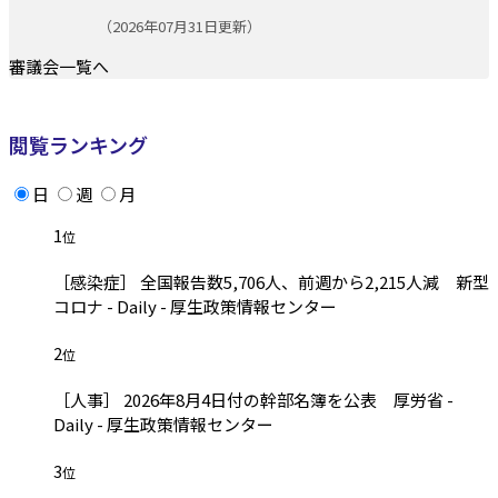
更新日:
（2026年07月31日更新）
審議会一覧へ
閲覧ランキング
日
週
月
1
位
［感染症］ 全国報告数5,706人、前週から2,215人減 新型
コロナ - Daily - 厚生政策情報センター
2
位
［人事］ 2026年8月4日付の幹部名簿を公表 厚労省 -
Daily - 厚生政策情報センター
3
位