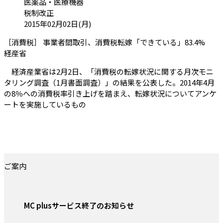
カテゴリ:
医薬品・医療機器
税制改正
投稿日:
2015年02月02日(月)
［消費税］ 事業者間取引、消費税転嫁「できている」83.4%
（会員限定記事）
経産省
経済産業省は2月2日、「消費税の転嫁状況に関する月次モニ
タリング調査（1月書面調査）」の結果を公表した。2014年4月
の8％への消費税率引き上げを踏まえ、転嫁状況についてアンケ
ートを実施しているもの
ご案内
MC plusサービス終了のお知らせ