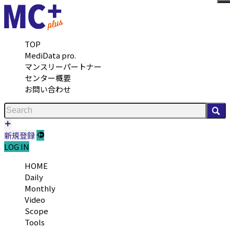
メ
TOP
MediData pro.
マンスリーパートナー
センター概要
お問い合わせ
検
新規登録
LOG IN
HOME
Daily
Monthly
Video
Scope
Tools