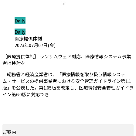
ジャンル:
Daily
ジャンル:
Daily
カテゴリ:
医療提供体制
投稿日:
2023年07月07日(金)
［医療提供体制］ ランサムウェア対応、医療情報システム事業
（会員限定記事）
者は検討を
総務省と経済産業省は、「医療情報を取り扱う情報システ
ム・サービスの提供事業者における安全管理ガイドライン第1.1
版」を公表した。第1.05版を改定し、医療情報安全管理ガイドラ
イン第6.0版に対応でき
ご案内