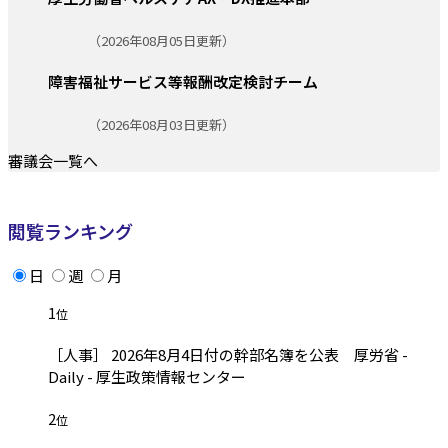
更新日:
（2026年08月05日更新）
障害福祉サービス等報酬改定検討チーム
更新日:
（2026年08月03日更新）
審議会一覧へ
閲覧ランキング
日
週
月
1
位
［人事］ 2026年8月4日付の幹部名簿を公表 厚労省 -
Daily - 厚生政策情報センター
2
位