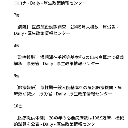
コロナ - Daily - 厚生政策情報センター
7
位
［病院］ 医療施設動態調査 26年5月末概数 厚労省 -
Daily - 厚生政策情報センター
8
位
［診療報酬］ 短期滞在手術等基本料3の出来高算定で疑義
解釈 厚労省 - Daily - 厚生政策情報センター
9
位
［診療報酬］ 急性期一般入院基本料の届出医療機関・病
床数が減少 厚労省 - Daily - 厚生政策情報センター
10
位
［医療提供体制］ 2040年の必要病床数は106.9万床、機械
的試算を公表 - Daily - 厚生政策情報センター