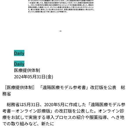
ジャンル:
Daily
ジャンル:
Daily
カテゴリ:
医療提供体制
投稿日:
2024年05月31日(金)
［医療提供体制］ 「遠隔医療モデル参考書」改訂版を公表 総
（会員限定記事）
務省
総務省は5月31日、2020年5月に作成した「遠隔医療モデル参
考書－オンライン診療版」の改訂版を公表した。オンライン診
療をお試しで実施する導入プロセスの紹介や服薬指導、へき地
での取り組みなど、新たに