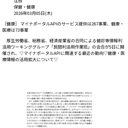
カテゴリ:
注目
保健・健康
投稿日:
2026年03月05日(木)
［健康］ マイナポータルAPIのサービス提供は267事業、健康・
（会員限定記事）
医療は73事業
厚生労働省、総務省、経済産業省の合同による健診等情報利
活用ワーキンググループ「民間利活用作業班」の会合が5日に開
催され、▽マイナポータルAPIに関連する最近の動向▽健康・医
療情報の活用拡大について▽