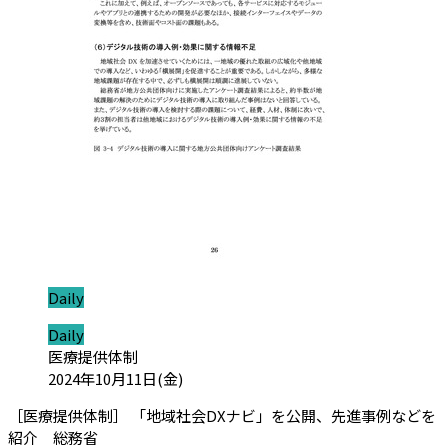
ジャンル:
Daily
ジャンル:
Daily
カテゴリ:
医療提供体制
投稿日:
2024年10月11日(金)
［医療提供体制］ 「地域社会DXナビ」を公開、先進事例などを
（会員限定記事）
紹介 総務省