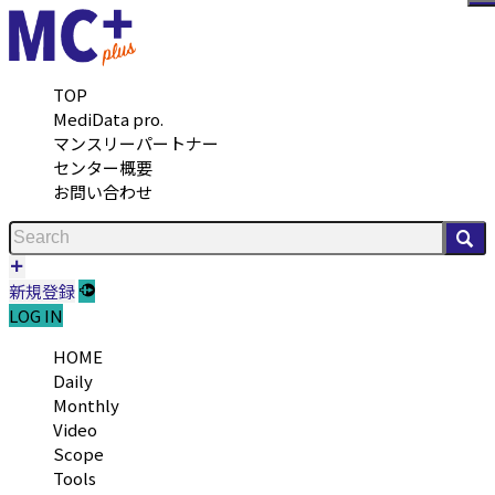
メ
TOP
MediData pro.
マンスリーパートナー
センター概要
お問い合わせ
検
新規登録
LOG IN
HOME
Daily
Monthly
Video
Scope
Tools