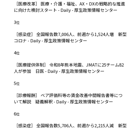
［医療改革］ 医療・介護・福祉、AX・DXの戦略的な推進
に向けた検討スタート - Daily - 厚生政策情報センター
3
位
［感染症］ 全国報告数7,006人、前週から1,524人増 新型
コロナ - Daily - 厚生政策情報センター
4
位
［医療提供体制］ 令和8年熊本地震、JMATに25チーム82
人が参加 日医 - Daily - 厚生政策情報センター
5
位
［診療報酬］ ベア評価料等の賃金改善中間報告書等につ
いて解説 疑義解釈 - Daily - 厚生政策情報センター
6
位
［感染症］ 全国報告数5,706人、前週から2,215人減 新型