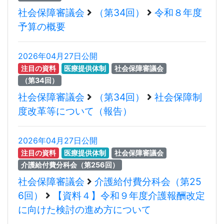
社会保障審議会
（第34回）
令和８年度
予算の概要
2026年04月27日公開
注目の資料
医療提供体制
社会保障審議会
（第34回）
社会保障審議会
（第34回）
社会保障制
度改革等について（報告）
2026年04月27日公開
注目の資料
医療提供体制
社会保障審議会
介護給付費分科会（第256回）
社会保障審議会
介護給付費分科会（第25
6回）
【資料４】令和９年度介護報酬改定
に向けた検討の進め方について