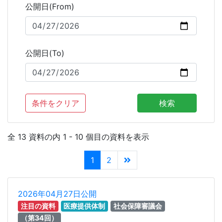
公開日(From)
公開日(To)
条件をクリア
検索
全 13 資料の内 1 - 10 個目の資料を表示
1
2
2026年04月27日公開
注目の資料
医療提供体制
社会保障審議会
（第34回）