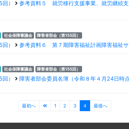
5回）
参考資料５ 就労移行支援事業、就労継続支
社会保障審議会
障害者部会（第155回）
5回）
参考資料６ 第７期障害福祉計画障害福祉サ
社会保障審議会
障害者部会（第155回）
5回）
障害者部会委員名簿（令和８年４月24日時
最初へ
1
2
3
4
最後へ