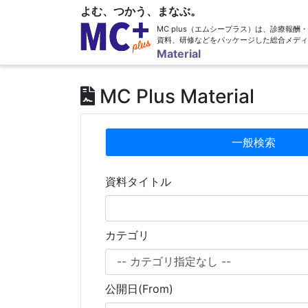
よむ、つかう、まなぶ。
MC plus（エムシープラス）は、診療報
資料、研修などをパッケージした総合メディ
Material
MC Plus Material
一般検索
資料タイトル
カテゴリ
公開日(From)