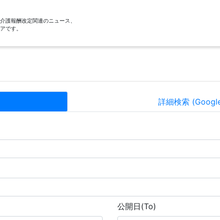
酬・介護報酬改定関連のニュース、
アです。
詳細検索 (Goog
公開日(To)