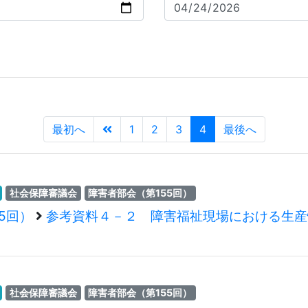
最初へ
1
2
3
4
最後へ
社会保障審議会
障害者部会（第155回）
5回）
参考資料４－２ 障害福祉現場における生産
社会保障審議会
障害者部会（第155回）