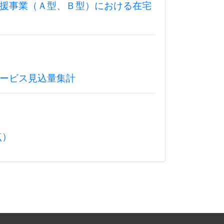
援事業（Ａ型、Ｂ型）における在宅
ービス見込量集計
点）