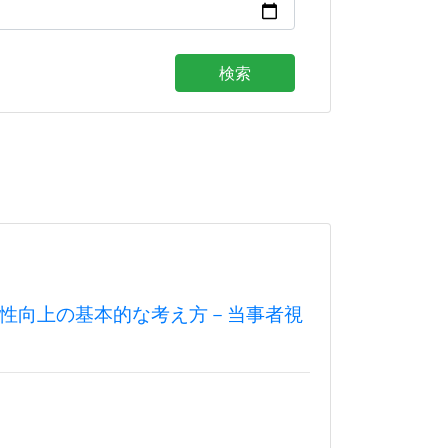
検索
性向上の基本的な考え方－当事者視