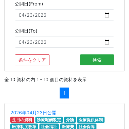
公開日(From)
公開日(To)
条件をクリア
検索
全 10 資料の内 1 - 10 個目の資料を表示
1
2026年04月23日公開
注目の資料
診療報酬改定
介護
医療提供体制
医療制度改革
社会福祉
医療費
社会保障