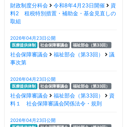
財政制度分科会
令和8年4月23日開催
資
料2 租税特別措置・補助金・基金見直しの
取組
2026年04月23日公開
医療提供体制
社会保障審議会
福祉部会（第33回）
社会保障審議会
福祉部会（第33回）
議
事次第
2026年04月23日公開
医療提供体制
社会保障審議会
福祉部会（第33回）
社会保障審議会
福祉部会（第33回）
資
料１ 社会保障審議会関係法令・規則
2026年04月23日公開