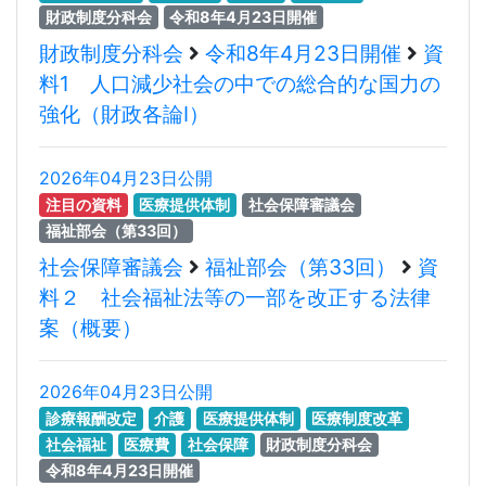
財政制度分科会
令和8年4月23日開催
財政制度分科会
令和8年4月23日開催
資
料1 人口減少社会の中での総合的な国力の
強化（財政各論Ⅰ）
2026年04月23日公開
注目の資料
医療提供体制
社会保障審議会
福祉部会（第33回）
社会保障審議会
福祉部会（第33回）
資
料２ 社会福祉法等の一部を改正する法律
案（概要）
2026年04月23日公開
診療報酬改定
介護
医療提供体制
医療制度改革
社会福祉
医療費
社会保障
財政制度分科会
令和8年4月23日開催